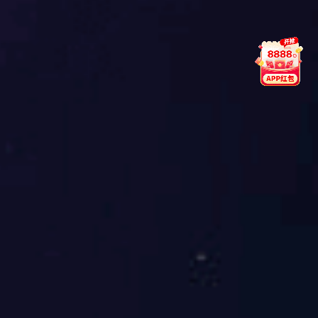
华体会体育 坚持以安全规范为基石，获得多项国际标准认
证，保障平台稳定与用户信任。
ISO 27001 国际信息安全认证
2022 年度金牌平台
以综合服务表现获东南亚行业组织高度认可。