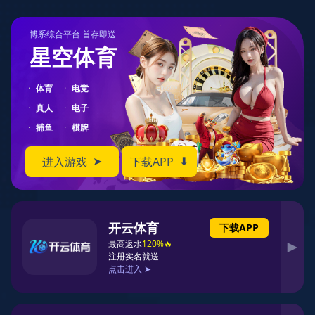
注册入口
移动端华体会体育，畅享体育直播体验
覆盖全球热门赛事，集成实时比分、互动社区、深度数据分
析等核心功能
App Store 下载
Google Play 获取