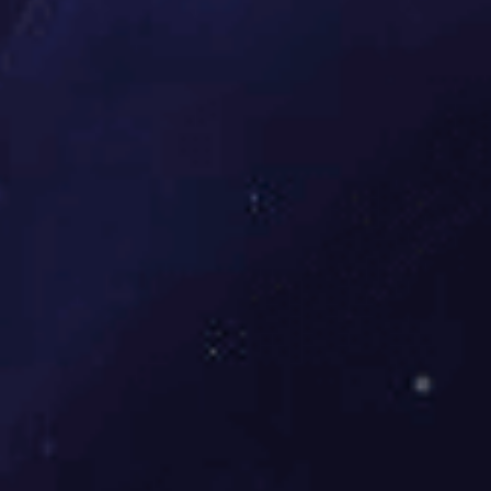
安全保障
多重风控机制与实名认证体系，全面守护数据与
账户安全。
个性定制
支持自选关注内容，打造专属华体会体育资讯中
心。
权威荣誉认证