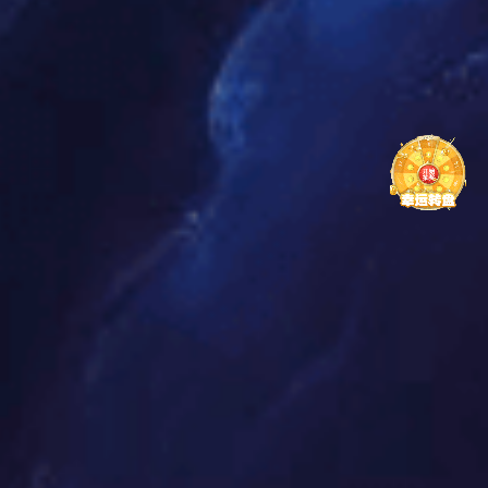
知晓。
高清直播
提供清晰流畅的视频与图文直播，满足不同场景
观赛需求。