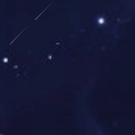
在华体会体育平台，数据防护不仅是底层机制，更是平
台运营的基本责任。我们从用户访问到操作全流程建立
安全通道，有效防范多类潜在风险。
多重加密策略，防止数据泄露
AI 风控引擎，监测账户异常行为
华体会支持跨设备安全同步，增强访问防护
我们不仅构建防线，更不断优化每一个安全细节