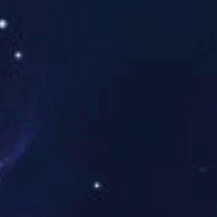
2025 年
v6.3.0 · 2025年10月
推出多端数据同步，浏览记录与个性设置跨设备共享。
智能推荐系统优化，结合华体会体育平台用户行为自动适配
内容。
新增教学专栏，视频+图文讲解提升新用户上手效率。
小屏设备适配更新，界面展示更清晰。
v6.2.0 · 2025年8月
新增实时关注榜单，便于掌握高热度赛事。
用户成长系统上线，等级机制展示更直观。
夜间模式优化，适配华体会用户常用系统设置。
筛选条件优化，支持联赛快速定位。
v6.1.3 · 2025年6月
更新赛事推送机制，数据加载更快。