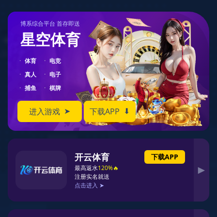
注册入口
华体会体育
APP与网页版入口
｜畅享全球体育赛事与数据服
务
欢迎访问
华体会体育
，提供全面覆盖足球、篮
球、电竞等项目的赛事资讯与数据内容， 支持
APP下载
与
网页使用
，每日同步更新千场比
赛，聚焦热门体育内容， 助您轻松获取赛事动
态，掌握比赛节奏。