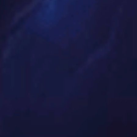
西甲联赛2018年赛季赛程与冬窗变数影响
2018年西甲联赛的赛季赛程与冬季转会窗口的变数共同塑造
了一个充...
2026-06-09