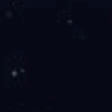
联系我们
地址
support@fjxjjj.com
快速导航
App下载
关于我们
隐私政策
用户协议
网站地图
推荐平台
© 2026 华体会体育 版权所有 · 本平台致力打造优质的数字娱乐平台