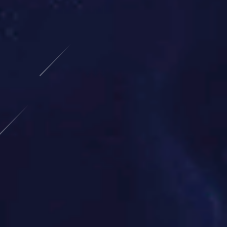
宁球迷通过网络助威创造的"云端主场"，开创了CBA
观赛新模式。
在国际交流层面，辽宁队与俄罗斯、韩国俱乐部的定
期热身赛，促进了东北亚篮球文化交流。郭艾伦的美
式打法引发关于后卫培养模式的讨论，韩德君的传统
中锋技术则为年轻球员树立了技术标杆。这些探索对
中国篮球的战术革新具有启示意义。
总结：
辽宁男篮三十载征程，书写了中国职业体育的励志篇
章。从计划经济时代的体制球队，到市场化改革的先
锋，再至三连冠的王朝建立，这支队伍的成功源于对
篮球规律的尊重与创新。他们证明了中国篮球可以通
过本土青训与国际接轨相结合，走出一条可持续发展