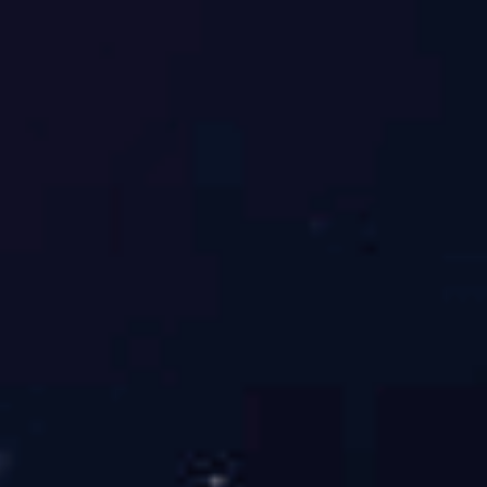
滑板耐力赛事揭晓上海滑板队荣获第一名
近日，滑板耐力赛事的结果揭晓，上海滑板队凭借其卓越的
表现荣获第一...
2026-07-04