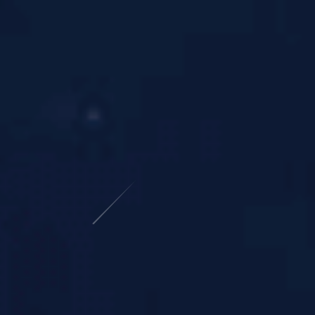
在学习街舞之前，打好基础是至关重要的一步。赵娜
认为，只有扎实的基本功才能让学员在后续的学习中
游刃有余。基础训练包括核心力量、柔韧性和节奏感
等方面，这些都是构成优美舞姿的重要元素。
为了提升这些基本能力，赵娜建议学员们每天进行相
关的拉伸和力量训练。这不仅可以预防运动损伤，还
能提高身体控制力，使得在跳舞时更容易完成各种复
杂动作。同时，通过不断重复基本动作，可以帮助学
员们熟悉身体各部位的协调性，从而使得整个表演更
加流畅。
此外，赵娜还强调了节奏感的重要性。在街舞中，不
同风格对音乐节奏的理解各有不同，因此学员需要多
听、多练习，以适应各种音乐风格。通过反复练习，