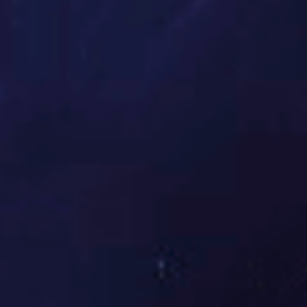
亚洲足球明星获奖背后的故事与成就解析
在亚洲足球的历史长河中，涌现出许多杰出的足球明星，他
们不仅在赛场...
2026-07-20