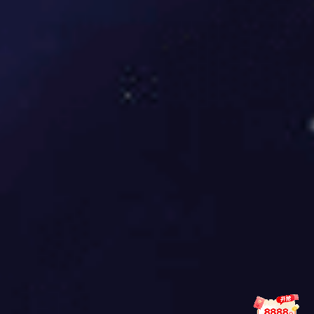
重庆羽毛球队在全运会中的速度表现分析
本文将对重庆羽毛球队在全运会中的速度表现进行深入分析
与点评。...
2026-07-17