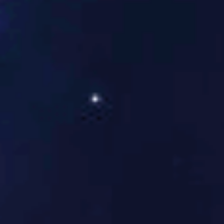
同时，表达也是街舞不可忽视的一部分。赵娜鼓励学
员们要敢于展示自己的情感，让观众感受到内心深处
真实的自我。从肢体语言到面部表情，每一个细节都
可能成为打动他人的关键。因此，通过不断地练习和
演出，逐步找到属于自己的表现方式，是每个跳街舞
的人必经之路。
3、团队合作精神
虽然很多时候我们看到的是单独表演，但在许多场合
下，团队合作同样不可或缺。赵娜认为，在团体表演
中，每个人都承担着不同角色，相互之间必须配合默
契，这样才能呈现出完美效果。
为了增强团队合作意识，赵娜组织了大量的小组活
动，让学员之间相互交流互动。在这个过程中，不仅