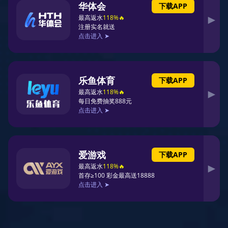
在当今社会，街舞已经成为一种流行的艺术形式，它
不仅是一种舞蹈，更是年轻人展现个性与风采的重要
方式。赵娜作为一位知名的街舞教练，她将自己多年
的舞蹈经验和心得分享给大家，希望能够帮助更多人
找到自信，舞出独特的风格。本文将从四个方面详细
探讨赵娜的街舞心得与技巧，包括基础训练的重要
性、风格与表达、团队合作精神以及心理素质的培
养。通过这些内容，相信每位读者都能从中获得启
发，让自己的街舞之旅更加精彩。
1、基础训练的重要性