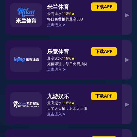
手机App
网页版
赵娜独家分享街舞心得与技巧
助你舞出自信与风采
2026-06-07 16:47
23 次阅读
首页
/
体育新闻