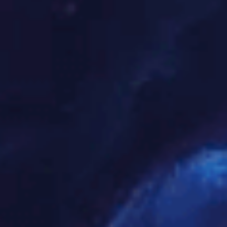
飞盘热潮席卷南京聚焦南京飞盘队…
下一篇：
阿森纳与巴伦西亚精彩对决直播全
延伸阅读