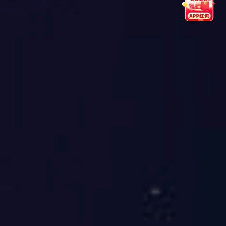
德国足球历史上最杰出的明星球员是谁及
德国足球历史悠久，涌现出众多杰出的明星球员。其中，弗
朗茨·贝肯鲍...
2026-07-23