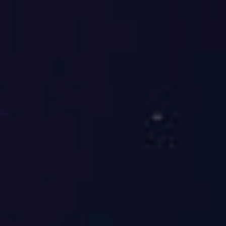
港译英超球队：英超球队的香港翻译及其文
作为中西文化交融的独特窗口，香港对英格兰足球超级联赛
的翻译呈现...
2026-07-01