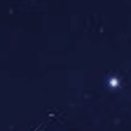
大师的现代标准。哈兰德处子赛季便打破欧冠单季进
球纪录，展现英超造星体系对超级新星的孵化能力。
这些球星不仅承载着俱乐部的荣誉，更推动着英超在
全球影响力的持续扩张。
时代挑战与未来展望
财政公平法案的收紧对英超球队构成新挑战，曼城
115项违规指控的争议折射出资本扩张的边界问题。
切尔西新老板的持续投入与利物浦的理性运营形成鲜
明对比，如何在竞技投入与可持续发展间找到平衡
点，成为所有英超欧冠球队的共同课题。
欧超联赛计划的流产暴露出传统豪门的焦虑，英超球
队在维护本土足球生态与追求商业利益间面临抉择。
曼联收购案引发的资本博弈，反映出英超俱乐部所有