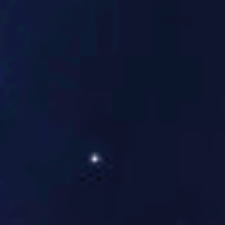
穆里尼奥为切尔西注入的防守反击体系，重新定义了
英超球队的欧战生存法则。特里与卡瓦略的中卫组合
创下单赛季仅失15球的纪录，兰帕德的后插上战术开
辟了中场得分新模式。这种强调纪律与效率的战术思
维，在对抗技术流球队时展现出独特优势。
克洛普在利物浦打造的高位逼抢体系，将英超的节奏
强度推向极致。范迪克的防空统治力与阿诺德的边路
创造力，构建起攻防兼备的战术模型。曼城的传控体
系则通过德布劳内与哈兰德的组合，实现了阵地战与
快速转换的无缝衔接，其场均控球率68%的数据刷新
了英超球队的欧冠技术标准。
巨星闪耀的关键力量