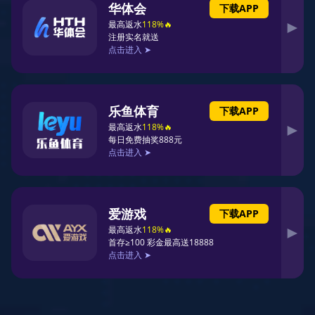
英格兰足球超级联赛作为全球最具竞争力的足球联赛
之一，其旗下球队在欧冠赛场上的表现始终牵动着全
球球迷的目光。从曼联首度问鼎欧洲到利物浦的经典
逆袭，从切尔西的铁血防守到曼城的现代传控，英超
球队在欧冠历史上书写了浓墨重彩的篇章。本文将从
历史突破、战术革新、巨星贡献、时代挑战四个维
度，系统梳理英超欧冠冠军球队的成长轨迹，剖析其
成功背后的足球哲学与时代意义。
历史突破的里程碑
1968年曼联首次为英格兰捧回欧冠奖杯，马特·巴斯比