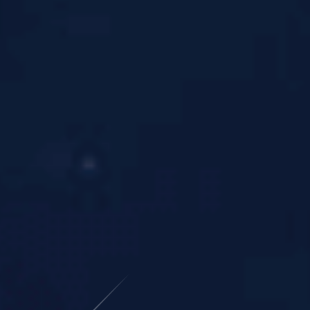
爵士带领的“巴斯比宝贝”在慕尼黑空难十年后完成重
生，这场胜利不仅治愈了俱乐部的历史创伤，更开启
了英格兰球队征服欧洲的序章。1999年弗格森率领的
红魔在诺坎普上演补时绝杀，三冠王伟业将英超球队
的欧战竞争力推向新高度，吉格斯、贝克汉姆等黄金
一代球员的成长轨迹，折射出英超青训体系与商业运
营的协同效应。
2005年伊斯坦布尔之夜，利物浦在三球落后的绝境中
完成史诗级逆转，杰拉德振臂高呼的身影成为欧冠历
史上最震撼的瞬间之一。这场胜利不仅延续了英格兰
球队的欧冠血脉，更展现了英超特有的永不言弃精
神。2012年切尔西在安联球场点球战胜拜仁，老男孩
德罗巴跪地长啸的画面，印证了英超球队在战术执行