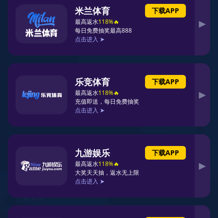
手机App
网页版
英超欧冠冠军球队的历史与成
就回顾
2026-06-09 14:50
24 次阅读
首页
/
体育新闻