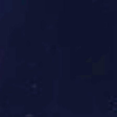
坎通纳在1994年带领曼联重返欧冠舞台，其领袖气质
与技术创造力奠定了红魔的欧战基因。贝克汉姆的圆
月弯刀任意球成为世纪之交的英超标志，2003年对阵
皇马时伯纳乌的起立鼓掌，印证了英超球星在欧洲足
坛的声望崛起。C罗在曼联的成长轨迹，更是英超培
养世界级巨星的经典案例。
杰拉德在伊斯坦布尔的惊天远射，将利物浦的红色精
神具象化为不朽传奇。托雷斯对阵国米时的长途奔
袭，展示了英超前锋对抗欧陆防线的独特方式。阿圭
罗9320奇迹的缔造者，在欧冠赛场延续了关键时刻的
杀手本能，其对阵那不勒斯的帽子戏法至今仍是欧冠
淘汰赛经典。
德布劳内精准如手术刀般的直塞球，重新定义了中场