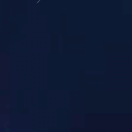
与心理韧性上的进化。
曼城2023年首夺欧冠标志着英超统治力的全面升级，
瓜迪奥拉的传控哲学与英超高强度对抗完美融合。这
支球队以15亿欧元打造的豪华阵容，刷新了现代足球
俱乐部运营的边界，其六冠王伟业背后是资本力量、
数据科技与战术创新的三重驱动。
战术革新的演进路径
曼联早期欧冠成功建立在442传统英式打法基础上，
强调边路突破与中锋终结的经典组合。坎通纳时代的
控场能力与约克的灵动跑位，展现出英超球队对欧陆
技术的初步吸收。2008年C罗、鲁尼、特维斯组成的
三叉戟，则预示着英超开始注重速度与力量的立体化
进攻。