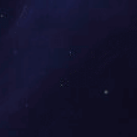
上海攀岩队蜕变之旅：从
场球队承载着无...
本文将深入探讨上海攀岩队在传
2026-06-17