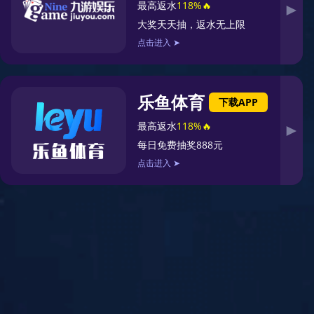
赛不仅仅是技术上的比拼，更是心理素质和