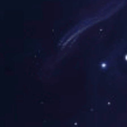
是在面对困难时互相鼓励还是战术调整时
此外，有效沟通还包括情绪管理。在激烈
佳。因此，无论是广州还是上海代表队，
4、赛后反思与改进方向
经过这场激烈且富有挑战性的耐力对决后
要关注如何管理好整个赛事中的身体消耗
另一方面，对于上海滑板队来说，他们虽
强应变能力，以便针对不同类型的对手做
最后，总结这场赛事带来的经验教训，无
与实践，再加上彼此间良性的竞争，这些
总结：