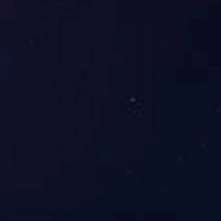
利物浦与切尔西比赛数据
展现了两队的实...
本文旨在对利物浦与切尔西的比
2026-07-15