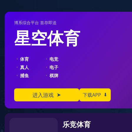
华体会体育
A
欢迎访问
华体会体育
，提供全面覆盖
新千场比赛