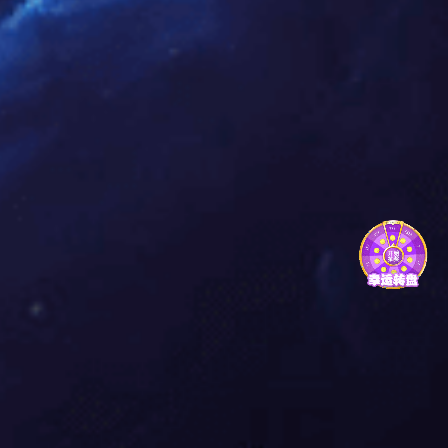
进程再到赛后的反思，每个环节都展示出了
，更要强调团队合作的重要性，以及科学合
，对于每一名追求卓越的运动员来说，把握住每一
加美好的明天！
下一篇：
西甲联赛17-18赛季回顾：西甲17-18