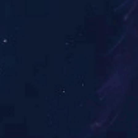
团队协作的较量。通过深入分析比赛过程
未来的训练与比赛提供了一定的借鉴和启
1、比赛前期准备分析
在这场耐力对决赛之前，广州滑板队与上
增强选手们的耐力和爆发力。广州滑板队
模式，使得两支球队在比赛中展现出了不
其次，在战术制定上，两队也有着不同的
试图通过快速变换节奏来扰乱对手。这种
最后，心理素质训练同样不可忽视。在比
想与团体互动提升士气，而上海滑板队则
现基础。