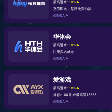
上海排球队快攻战术分析
2026-06-17 15:11
26 次阅读
首页
/
体育新闻
本文旨在深入探讨上海排球队的快攻战术