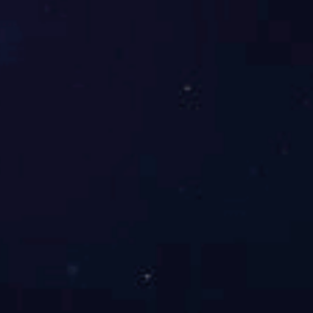
和平精英评论：TES战队
洒汗水，展现出卓...
在电子竞技的快速发展中，战队
2026-06-07
欧冠资格赛规则详解：各
部分。除了基本...
欧洲冠军联赛作为全球最高水平