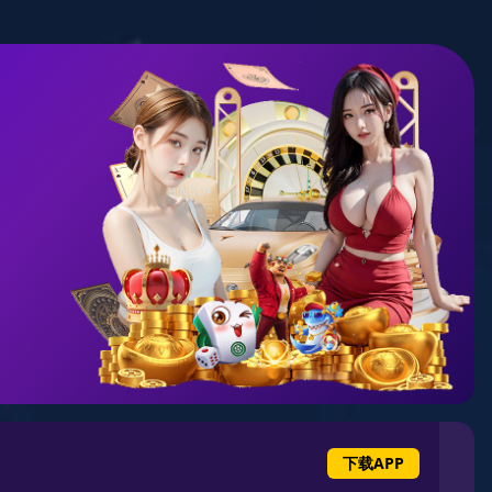
App下载
公司介绍
体育新闻
PP与网页版入口｜畅享全球体育
足球、篮球、电竞等项目的赛事资讯与数据内容， 
，聚焦热门体育内容， 助您轻松获取赛事动态，掌
手机App
网页版