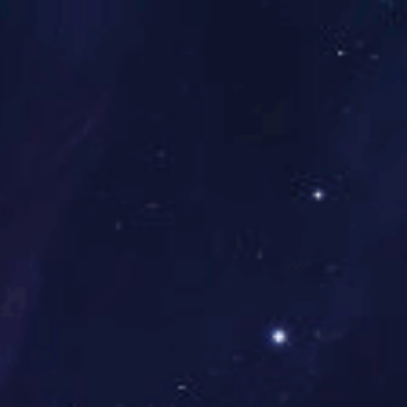
时注重队员间的默契配合。例如，在每一次发球后，全体队员会
上的队员需保持高度警惕，随时准备参与到快速进攻之中。
要性。他们往往会选择速度较快且灵活性强的选手担任这个角色
根据对方防守弱点设计特定的进攻路线，使得全队能够针对性地
重视训练中的模拟演练。通过不断模拟实战环境，提高队员们在
如。
队在使用快攻战术时所取得的一系列成就，例如赢得重要赛事或
局，实现大比分获胜。
确掌握节奏和快速转换进攻模式，使得对方无法及时适应。而这
养。