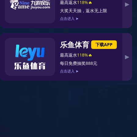
方向，全面揭示其在比赛中的实际应用和效