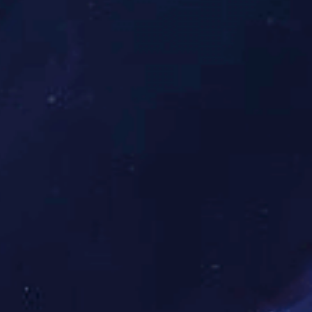
立即根据对方阵型做出相应调整，以便形成
，以保证能够快速精准地将球送到指定位
实施攻击策略。
紧张局势下作出正确判断和迅速反应的能
突破特定对手。其中，有几场经典案例展现
种临场表现，不仅依赖于平日训练成果，还