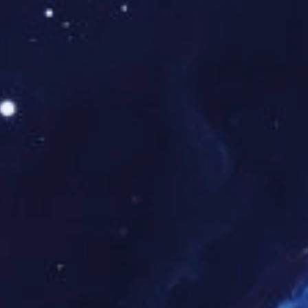
由于过于依赖快速进攻，导致了部分失误，这也是需要改进之处
加以解决。
对手，但依然有必要不断完善这一战术。一方面，可以考虑引入
策效率。另一方面，加强心理素质训练也至关重要，让队员们能
攻击方式融入到整体战略中。在保证速度优势的同时，也要增加
风格，还能提升整体竞争力。
要方向。从基础开始培养他们对于快 attack 的理解与实践
攻战术，我们可以看到这项策略对于增强团队竞争力的重要作用
练与比赛中，应继续探索创新路径，以达到更高竞技水平。