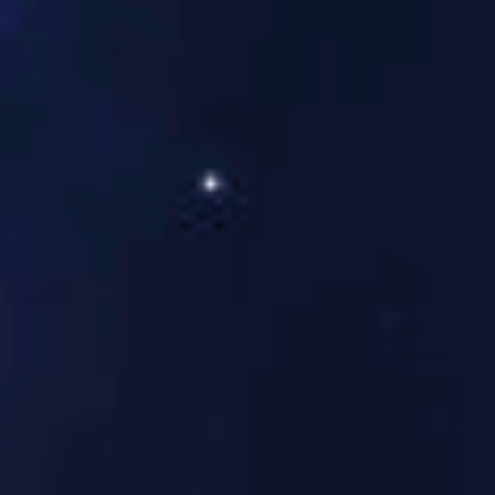
准，场均干扰传球4.3次。其对无球跑动的盯防尤为专
注，通过持续施压将对手接球命中率降低12%。但受
限于体型，错位防守重型锋线时略显吃力。
团队协作效能评估
在战术配合方面，梅克的高位策应能力堪称典范。场
均4.2次助攻创造14.6分，其手递手配合成功率高达
71%。掩护质量评估中，有效掩护占比83%，为队友
创造大量空位机会。但有时过于追求精妙传球，导致
场均2.1次非受迫性失误。
杰曼的突分体系日渐成熟，突破吸引包夹后分球创造
三分机会占比达42%。其与陈林坚的挡拆配合愈发默
契，两人连线每场可产出9.3分。不过在快攻推进中有
时视野受限，错失最佳传球时机。