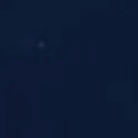
杰曼凭借劲爆的身体素质，场均突破次数达到12.7
次，造犯规能力尤其突出，罚球命中率稳定在85%以
上。其标志性的欧洲步上篮已成为联赛防守者的噩
梦，但中远距离投射稳定性仍有提升空间。
梅克作为空间型内线，三分命中率达到38.6%，场均
命中2.4记三分球，有效拉开进攻空间。背身单打时利
用2.11米身高和柔和手感，勾手命中率维持在55%左
右。不过在对抗激烈的篮下终结环节，受限于体重因
素成功率有待提高。
约瑟夫杨则扮演着全能得分手角色，急停跳投和抛射
技术炉火纯青，关键时刻单打成功率高达42%。其进
攻选择合理性较上赛季明显提升，减少了勉强出手次
数，真实命中率从54%提升至59%，展现出成熟的进