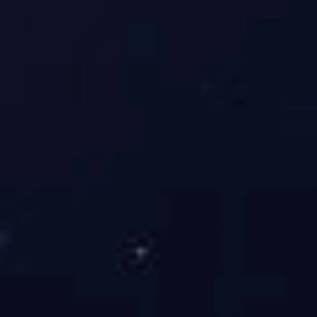
西安网球队包夹战术分析及其对比赛结果
本文对西安网球队的包夹战术进行了深入分析，并探讨了该
战术对比赛...
2026-06-18