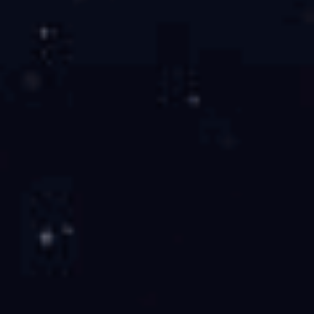
联系我们
地址
support@fjxjjj.com
快速导航
App下载
关于我们
隐私政策
用户协议
网站地图
推荐平台