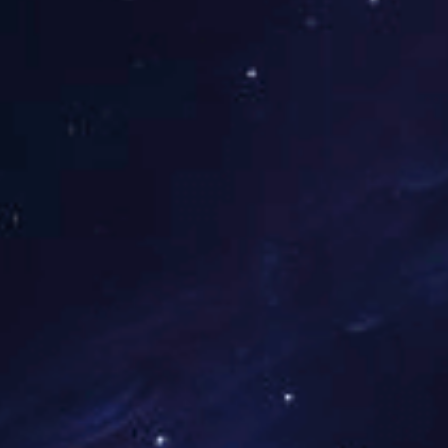
图，在时尚之都的经纬线上勾勒出基督教
负的精神传承。
总结：
亚平宁半岛的足球版图犹如但丁笔下的九
的冠军呐喊，这些对抗既是城市身份的自
塑竞争格局，但梅阿查球场南看台永不熄
在地缘对抗与资本洪流的双重冲击下，意
球队凭借青训造血与社区深耕寻找破局之
的建造计划引发米兰双雄的再次联手，或