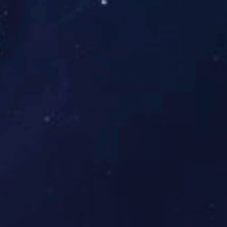
中隐隐作痛。
大利南北经济鸿沟。1987年马拉多纳带领
录着南方民众的集体宣泄。
市，在1982年乙级联赛附加赛爆发的裁判
港商业传统的复杂情绪。
又与南方球队保持距离。2006年电话门事
主义间寻找平衡。
的神秘纸条，这位辫帅的每次转会都在亚平
贵的抗议行为。