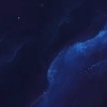
文明与异教文化的永恒对话。这种文化对抗在马尔蒂尼家族三代
层地狱，每级阶梯都铭刻着不同的恩怨故事。从都灵菲亚特工厂
我确认，也是国家裂痕的足球显影。当现代资本逐渐消解传统忠
灭的烟花，依然在提醒世人：意大利足球的终极魅力，正在于将
甲球队的关系网络呈现出惊人的韧性。尤文图斯与AC米兰的神圣
道。这种持续百年的竞争生态，既孕育出链式防守的艺术革命，
许预示着亚平宁足球将在对抗与融合中开启新的纪元。