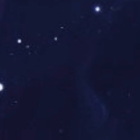
，将现代足球的功利本质暴露无遗。瑞典神塔两次自由转会引发双
价值评判体系的嬗变。2012年米兰德比中伊布倒钩破门后对
迹，暗含着中小球会的生存困境。2004年帕尔马财政危机被迫出
指控在十年后的博格巴转会中仍能找到回响。
为意大利工业文明的图腾。菲亚特工厂流水线与阿尔卑斯竞技场
在里皮时代的三后卫体系与阿莱格里的1-0主义中得到完美传承
在奥林匹克球场碰撞出古罗马文明的双重面相。托蒂退役时全场高
续着军团士兵的尚武传统。两支球队的吉祥物在2001年德比
”象征，暗合着米兰大教堂的建筑密码。杜里尼大街24号总部门