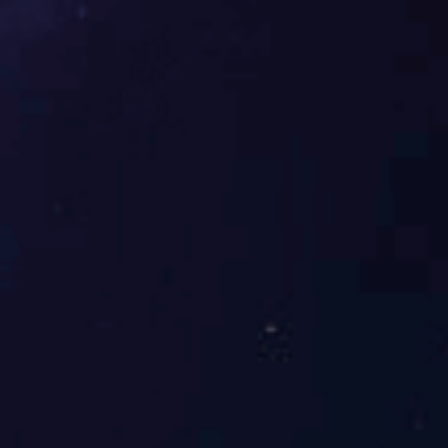
战术，分析如何...
本文将围绕“范志毅携手意大利
2026-07-16
西甲联赛录像在哪看 提供
势、劣势、应对...
随着西甲联赛在全球范围内的热
2026-05-31