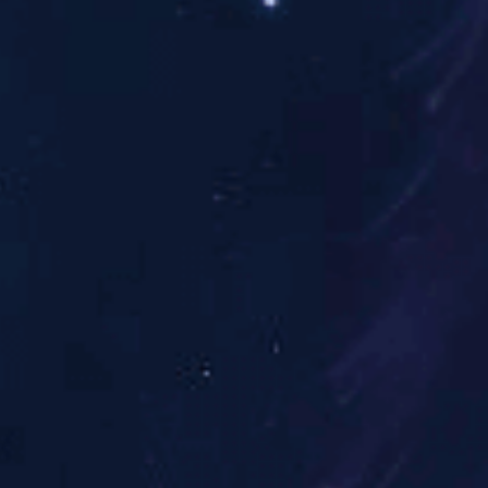
杂关系网络，渗透着地域对抗、历史纠葛
济鸿沟，罗马与拉齐奥的鹰狼之争演绎着
转会市场上的背叛与救赎，更在球迷文化
命题。
同城德比中的身份裂变
米兰城的红黑与蓝黑分野始于1908年的
格局，将米兰市民切割成传统手工业者与新
的优雅与马特乌斯的刚硬成为城市性格的
罗马奥林匹克球场见证着更为暴烈的对抗
签，而罗马则成为平民主义的象征。200
运成为防止冲突的常规措施。
都灵的菲亚特德比隐藏着工业革命的时代密