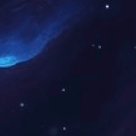
上一篇：
鲁能中超联赛历年排名：鲁能泰山历…
延伸阅读
杭州攀岩队战术探讨：聚焦攀岩技术与团队