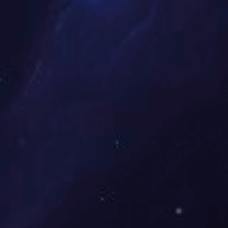
范志毅携手意大利足球明