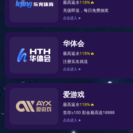
意甲球队之间的关系网络
2026-06-20 18:04
26 次阅读
首页
/
体育新闻
意大利足球甲级联赛不仅是欧洲足坛的巅