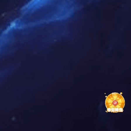
忠魂与萨内蒂的蓝黑史诗中，升华为超越胜
飘出的黑白烟尘，到那不勒斯湾带着海腥味
诚，电话门后的道德重构与外资注入正在重
历史创伤转化为美学暴力的非凡能力。
同盟瓦解后，北方三强陷入动态制衡；南方
也催生了巴乔式悲剧英雄。当新圣西罗球场