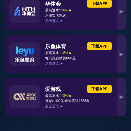
本文回顾了赵磊的足球人生，从青涩少年到职业球员
的心路历程。通过对他的成长背景、训练经历、职业
挑战以及个人感悟四个方面的深入探讨，展现了他在
足球之路上的奋斗与坚持。赵磊不仅是一名优秀的运
动员，更是一个用心追求梦想的人。他的故事激励着
无数年轻人勇敢追逐自己的热爱，永不放弃。在本文
中，我们将详细分析这些方面，展现出一个真实而充
满激情的足球人生。
1、成长背景与初识足球
赵磊出生在一个普通家庭，但从小对于足球有着浓厚