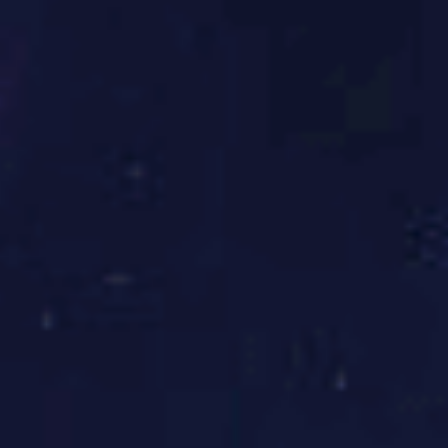
努力发挥自己的长处，为球队贡献力量。在每场比赛
中，他都全力以赴，希望通过自身努力为球队赢得胜
利。
然而，在辉煌背后，也隐藏着许多艰辛与挑战。由于
伤病困扰以及竞争加剧，赵磊曾面临过被淘汰出队伍
的不安。但正是这些挫折，让他更加明白成功不是偶
然，而是坚持与努力共同铸造出来的一条漫长道路。
因此，他越发珍惜每一次上场机会，用实际行动证明
自己的价值。
4、自我反思与未来展望
随着职业生涯的发展，赵磊逐渐学会自我反思。他意
识到，无论是在场上还是场下，都需要保持清晰头脑
和良好心态。面对荣誉时要冷静面对，再次跌倒时也