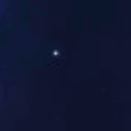
夕，赵磊因伤暂时无法参赛，这对他来说是一次巨大
的打击。但他没有选择放弃，而是积极进行康复训
练，以更好的状态迎接未来。这种坚韧不拔、勇往直
前的精神，让他在逆境中依旧保持着斗志。
3、踏入职业生涯之路
经过多年的努力和积累经验，赵磊终于获得了俱乐部
青训营的一次试训机会。尽管面临着来自各方竞争者
压力，他依然凭借出色表现赢得了教练组的一致认
可，被正式签约成为一名职业球员。这一刻，是他多
年奋斗的重要里程碑，也是梦想成真的瞬间。
作为新晋职业球员，面对全新的环境和更高强度的竞
技状态，赵磊感受到前所未有的压力。然而，他始终
保持谦逊，不断学习其他老队员身上的优点，同时也