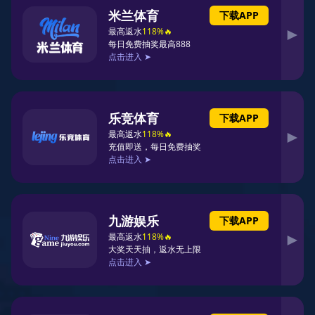
手机App
网页版
赵磊谈足球人生：从青涩少年
到职业球员的心路历程回顾
2026-06-23 14:14
23 次阅读
首页
/
体育新闻