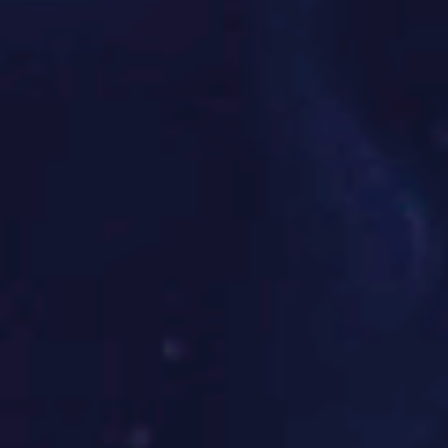
综观整个过程，从少年时代到如今职场中的成熟球
员，赵磊的人生轨迹如同一曲奋斗交响曲，每一个音
符都蕴含着拼搏与汗水。他用实际行动诠释了何谓真
正热爱，以及为了理想而不断奋斗的重要性。这不仅
仅是一个人的故事，更是一代青年人追梦路上的缩
影。
无论前方有多少挑战与荆棘，相信只要怀揣梦想并且
愿意为之付出努力，就一定能够开创属于自己的天
地。正如赵磊所言，“未来无限可能，我将继续追寻我
的足球梦。”这样的信念定会激励更多人在各自的人生
道路上勇敢前行。