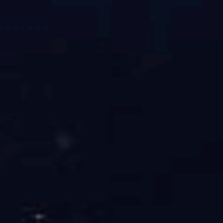
如何通过简单技巧与足球明星合影照片进
在当今社交媒体盛行的时代，与足球明星合影已成为许多球
迷的梦想。...
2026-07-22
华体会体育
华体会体育-华体会官网（hth.com）为用户提供稳定高效的华
体会hth官网、登录、入口、网页版、手机app下载、最新注册
链接等功能一应俱全，访问路径清晰便捷，华体会体育平台融合