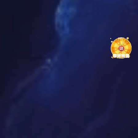
赛后复盘：IG与LNG精彩对决中的团队配合
在近期的LPL赛季中，IG与LNG进行了一场备受瞩目的对决，
比赛过程精彩...
2026-06-19