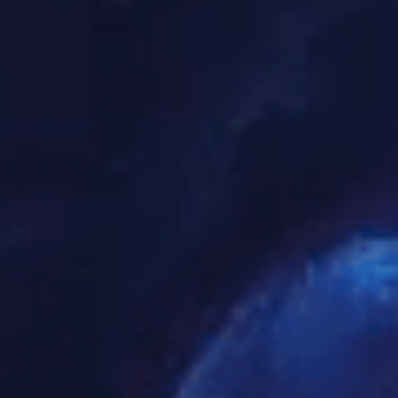
上一篇：
皇马与巴萨欧冠决赛的梦想对话分…
下一篇：
意甲辉煌时代的球队回顾及对现代
延伸阅读