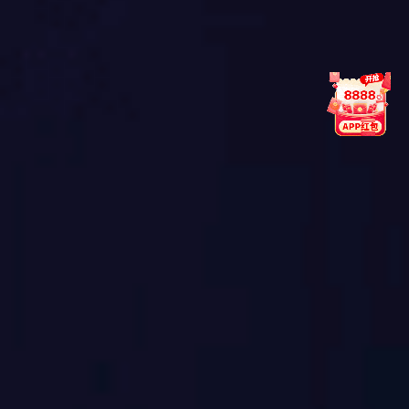
上海羽毛球队个人能力分析与发展策略探
本文旨在对上海羽毛球队的个人能力进行深入分析，并探讨
其发展策略...
2026-06-02