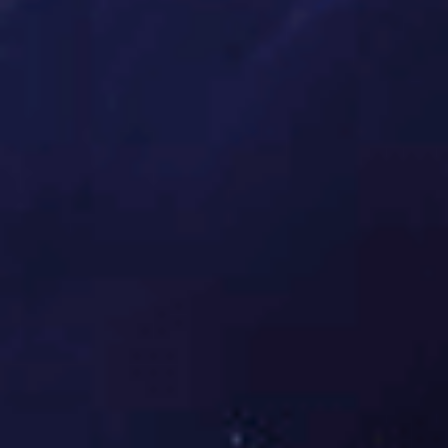
近年来，攀岩运动在全球范围内迅速发展，成为一项备受关
注的极限运动...
2026-06-16