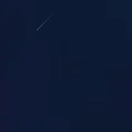
40%，布伦特福德则凭借大数据驱动的精准引援成为
黑马。值得关注的是切尔西的异常跌落，这支投入超
6亿英镑的豪门最终位列第12名，暴露出阵容重构的
系统性风险。
保级区的混战持续到最后一轮，南安普顿、利兹联、
莱斯特城三支拥有欧战历史的球队集体降级，创造了
英超时代的罕见景象。埃弗顿凭借主场优势和经验丰
富的教练团队惊险保级，诺丁汉森林则依靠针对性补
强实现逆袭。这些案例证明，在英超残酷的生存竞争
中，单纯的资金投入已无法确保安全，科学的资源配
置和危机管理能力愈发重要。
2、关键场次影响
曼城与阿森纳的两次直接对话成为争冠分水岭。4月