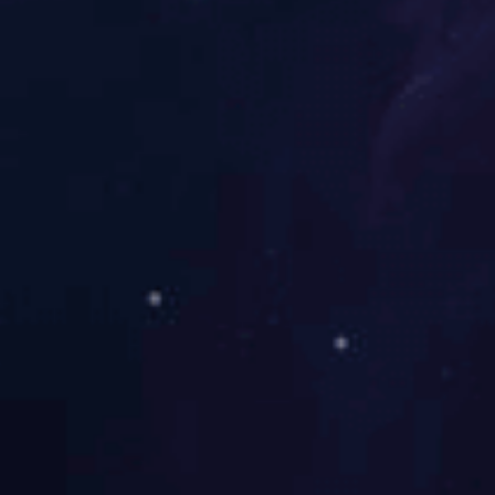
在城市马拉松的激情与活力中，北京滑板队成为一道独
2026-06-11
谁是足球界最具荷尔蒙魅力的明星球员
在足球这一全球最受欢迎的运动中，明星球员总是备受
2026-08-06