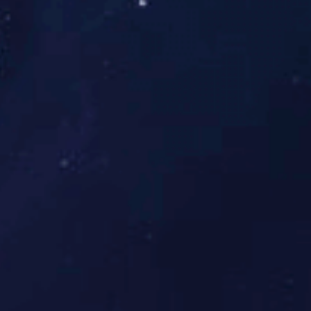
际巡回赛等方式拓展全球市场。曼城、切尔
球衣销售等衍生收入上远超英甲竞争对手。
日、与本地企业合作等方式维持收支平衡。
成为低级别联赛特有的生存智慧。
赛式的投入循环。英甲球队则注重培养年轻
0万英镑，这种造血式经营成为低级别联赛的
人理疗师、营养师等专业团队。这种精英化
足15%，暴露出人才梯队建设的结构性矛