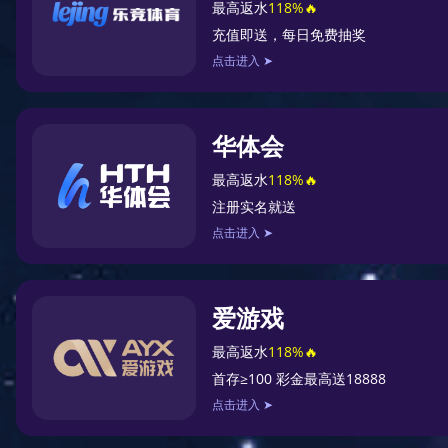
英超与英甲球队对比分析
2026-06-28 19:21
23 次阅读
首页
/
体育新闻
英格兰足球联赛体系中的英超与英甲是截