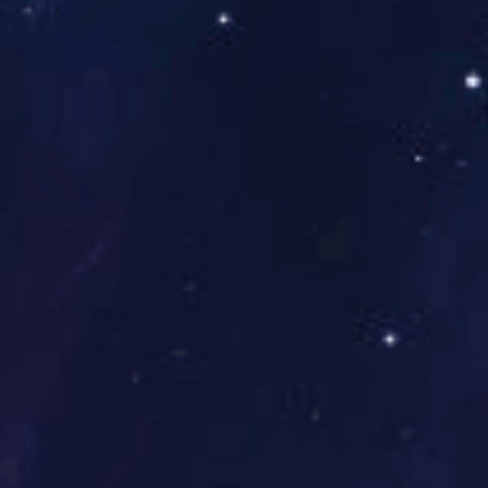
顶级俱乐部通过建立海外办事处、开发多语言社媒账号、组织国
价值的几何级增长。这种资本驱动模式使英超球队在商业赞助、
部将社区关系视为生存根基，通过组织青少年训练营、开放训练
模式，让球迷通过小额持股参与球队决策，这种紧密的社区纽带
哲学。英超球队动辄斥资数千万英镑引进国际球星，形成军备竞
获取主要收益。牛津联队近五年通过出售青训产品获利超200
员占比达65%以上。顶级球星周薪普遍超过10万英镑，配备私
球员发展空间受限。据统计，英超本土U21球员出场时间占比不