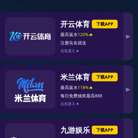
注册入口
赛事与数据服务
支持
APP下载
与
网页使用
，每日同步更
握比赛节奏。