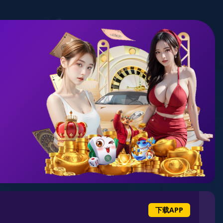
App下载
公司介绍
体育新闻
PP与网页版入口｜畅享全球体育
足球、篮球、电竞等项目的赛事资讯与数据内容， 
，聚焦热门体育内容， 助您轻松获取赛事动态，掌
手机App
网页版