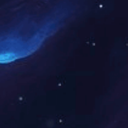
上一篇：
北京网球队以64分领跑奥运会积分…
延伸阅读
城市马拉松特别报道：北京滑板队在赛道上