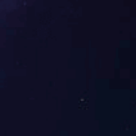
特的风景线。他...
深圳CBA球队自成立以来，历
2026-07-07
英超防守最强球队排行榜
瞩目。荷尔蒙魅...
英超联赛作为全球最具竞争力的
2026-06-07