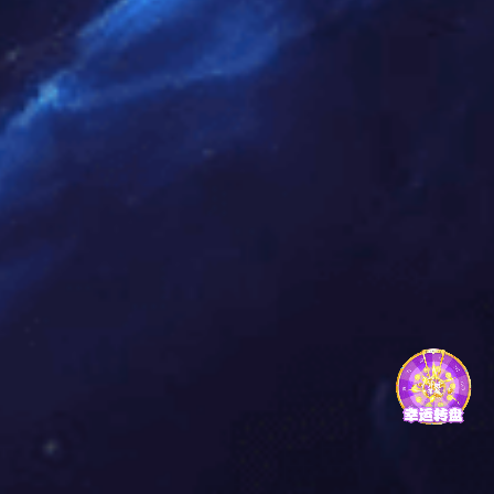
形式吸引年轻群体。英甲则更依赖线下传
着百余年来的球队史料，这种文化积淀成为
商业价值重塑现代足球生态；后者承载着草
成了足球运动可持续发展的生态基础。两个
课题。英超的财富效应需更多反哺基层足球
的多元价值与长久生命力。