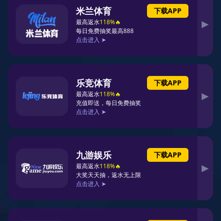
手机App
网页版
武汉卓尔在中超联赛的最新排
名及赛季表现全面解析
2026-06-24 15:48
23 次阅读
首页
/
体育新闻