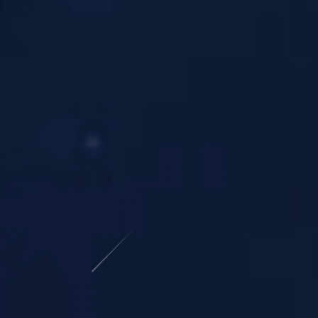
绩暂列积分榜第9位，距离亚冠资格区仍有12分差
距，但已提前完成保级任务。这一排名相较于上赛季
的第14名有明显进步，特别是在赛季中期曾一度攀升
至第7名，展现出球队的阶段性爆发力。不过近五轮
仅获1胜的颓势，也暴露出阵容深度不足的隐患。
主客场表现呈现明显差异，主场胜率达到53%位列联
赛第6，而客场胜率仅为23%。这种主场龙属性在3-1
击败上海海港、2-0力克山东泰山的经典战役中展现得
淋漓尽致。但面对实力相当的对手时，球队在客场往
往陷入得势不得分的困境，反映出心理素质与临场调
整能力的欠缺。
攻防数据层面，球队打进35球失32球的数据处于联赛
中游。值得注意的是，定位球得分占比高达38%，这