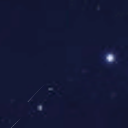
青训体系的持续造血能力将成为球队长远发展的关
键。U21梯队在中超预备队联赛中的优异表现，特别
是18岁小将黄旭连续6场破门的惊艳发挥，为一线队
注入了新鲜血液。但如何平衡年轻球员培养与即战力
需求，仍是管理层需要破解的难题。
外援配置的优化升级迫在眉睫。现有外援年龄结构偏
大，核心球员埃弗拉已年满30岁，寻找具备突破能力
的年轻外援应提上日程。同时需要警惕金元足球陷
阱，在引援策略上更注重性价比与战术适配性，避免
重蹈某些球队盲目烧钱的覆辙。
俱乐部品牌建设与球迷文化的培育同样重要。本赛季
场均上座率回升至2.1万人，但商业开发仍显滞后。借
鉴欧洲俱乐部社区化运营经验，深化与本土企业的战