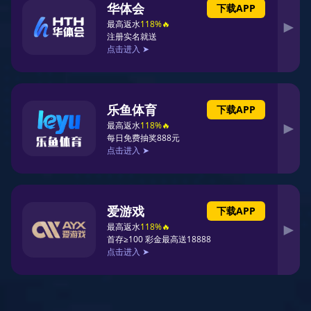
武汉卓尔作为中超联赛中一支充满韧劲的球队，本赛
季的表现始终牵动着球迷的心。从赛季初的阵容调整
到中期的战术磨合，再到关键战役中的爆发与遗憾，
这支球队在积分榜上的起伏折射出中国足球职业化的
复杂性。本文将从当前排名、攻防体系、关键场次、
未来挑战四个维度，深入解析武汉卓尔的赛季征程，
揭示其战术逻辑背后的成败密码，为读者展现一个立
体真实的球队发展图景。
赛季排名现状分析
截至联赛第25轮，武汉卓尔以8胜9平8负积33分的成