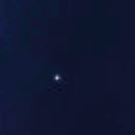
界各地顶尖战队，面对强敌，压力可想而知。然而，
在重重挑战下，陈芳依旧保持冷静，以精准操作和卓
越判断力，多次助力球队取得胜利。这段经历让她更
加坚定追求梦想的决心，也提升了自身的综合素质。
随着荣誉不断增加，人们开始将目光投向这位年轻女
选手，不少品牌纷纷找上门来，希望能够与其合作代
言。此时，对于年纪尚轻且事业正值巅峰期的陈芳来
说，是一个机遇也是一道考验。如何平衡商业活动与
训练、比赛之间的关系，使得她在思考未来发展时面
临新的挑战。
3、挫折与挑战
尽管取得了一系列成就，但真正能决定一个人能否长