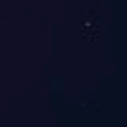
行深入分...
2026-06-13
上海排球队快攻战术分析与表现评估的深
本文旨在深入探讨上海排球队的快攻战术，通过多角度分析