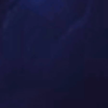
2026-06-30
精选抖音头像足球明星男士图片助你展现
在当今社交媒体盛行的时代，抖音作为一个极具人气的平
台，吸引了无数...