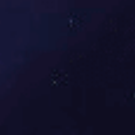
2026-07-25
广州滑板队与上海滑板队耐力对决赛后分
在广州滑板队与上海滑板队的耐力对决赛中，两支队伍展现