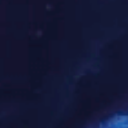
未来，无论是在电竞领域继续拼搏还是拓展新的方
向，相信只要保持初心，不断努力，就一定能够创造
出更加辉煌灿烂的人生篇章。同时也期待更多像陈芳
一样优秀的人才涌现，共同推动中国电子竞技事业迈
向新的高度！
上一篇：
重庆街舞队配合引发热议争议背后…
下一篇：
西安足球队的默契配合与战术分析