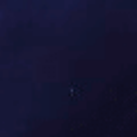
上海街舞队在攀岩联赛中以84分稳居积分
在最近的攀岩联赛中，上海街舞队以84分的优异表现稳居积
分榜首位。...
2026-06-11