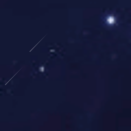
合出现问题。当关键人物受伤或状态不佳时，全队性
能可能受到严重影响。此外，在面对实力相当甚至更
强的对手时，有时候缺乏果敢决策，使得原本良好的
形势转变为被动局面，这也是需要改进之处。
因此，总结而言，要想进一步提升实力，不仅要继续
巩固已有优势，还需针对不足制定改善计划，以确保
未来能在激烈竞争中始终占据主动地位。
总结：
通过深入分析广州足球队在盯防战术上的应用，我们
发现这支球队不仅拥有良好的技战术基础，更具备不
断自我调整和优化的发展潜力。然而，仅有技巧是不
够的，各种内外部因素共同作用下才能形成完整体
系。因此，在今后的训练和赛事中，应持续关注提升