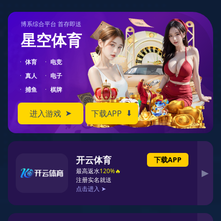
注册入口
华体会体育
APP与网页版入口
｜畅享全球体育赛事与数据服
务
欢迎访问
华体会体育
，提供全面覆盖足球、篮
球、电竞等项目的赛事资讯与数据内容， 支持
APP下载
与
网页使用
，每日同步更新千场比
赛，聚焦热门体育内容， 助您轻松获取赛事动
态，掌握比赛节奏。