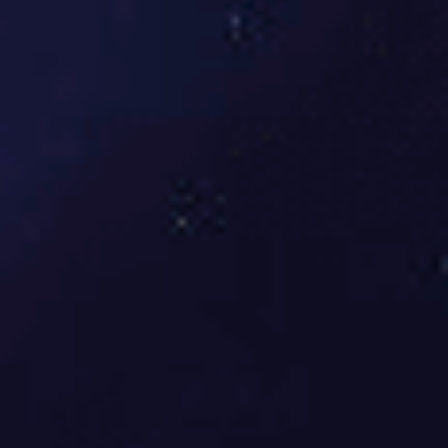
重庆街舞队在攀岩联赛中的团队协作表现
本文旨在对重庆街舞队在攀岩联赛中的团队协作表现进行深
入分析与...
2026-06-12