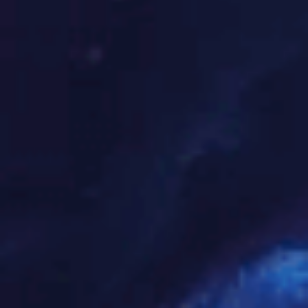
自己的进步。不忘初心，与勇士同行，让我们共同迎
接更精彩的挑战！
上一篇：
驼背健身器材的选择与改善效果…
下一篇：
赵军独家分享排球心得与技巧助你
延伸阅读