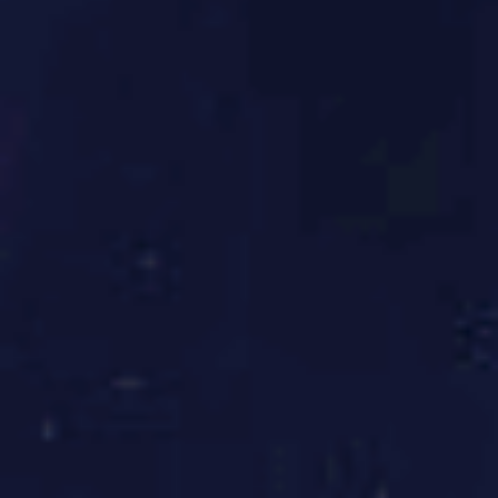
其次，要学会合理调配资源，包括经济和经验。在前
期阶段，如果某个位置过于强势，可以适当给予他更
多资源，比如让他单线发育，从而使其迅速成型。而
其他成员则应待机支援，为其提供保护，从而形成良
好的滚雪球效应。
最后，在团战时切忌盲目冲锋，应根据实际情况制定
作战计划。例如，当面对多名敌人时，不宜贸然发动
攻击，而是应该寻找破绽进行逐一击破；而当己方处
于劣势时，则应采取防守反击策略，以保全实力等待
机会再行出击。
4、心理素质培养
拥有良好的心理素质对于任何一位玩家来说都是至关
重要的。在激烈竞争的环境下，我们常常会遭遇挫