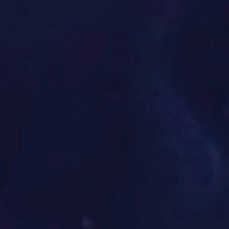
该关注长期进步，用平常心对待每一场比赛，相信只
要不断努力，总能迎来属于自己的辉煌之路。
总结：
综上所述，《王者荣耀》并不只是靠技术取胜的一款
游戏，更需要玩家们从多个层面去理解和应用各种策
略与技巧。从英雄选择到技能运用，再到团队协作及
心理素质，无不体现出一个全面发展的玩家所需具备
的重要素养。陈丽通过这些独家分享，相信能够助力
更多玩家轻松上分，实现自己的游戏梦想。
希望通过本文中的观点与建议，各位玩家能够深入思
考并付诸实践，在未来的排位赛中取得优异成绩！无
论你处于哪个段位，只要坚持努力，就一定能够看到