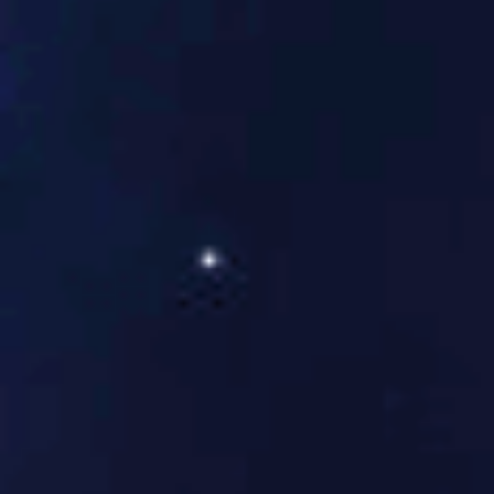
机才能发挥最大的效果。
最后，要灵活运用闪现等位移技能来躲避敌方攻击或
追击逃跑。这种瞬间变换的位置不仅能够避开致命攻
击，还能让你抓住反击机会，因此练习好这些细腻操
作至关重要。
3、团队配合策略
在《王者荣耀》中，个人操作固然重要，但团队合作
才是赢得比赛的关键所在。首先，与队友保持良好的
沟通必不可少。在排位赛中，可以通过语音系统实时
传达信息，如提示敌方动向或制定集火目标。同时，
也可以通过发送信号（如“进攻”、“撤退”）来引导队伍
行动，使整个团队形成合力，共同推进比赛进程。