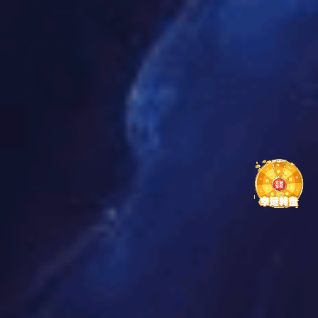
成都网球队阵地战革新探索新战术提升竞
本篇文章旨在探讨成都网球队在阵地战革新中所进行的新战
术探索，以...
2026-06-30