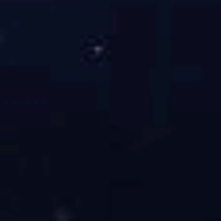
杭州攀岩队技术表现数据分析揭示训练效
本文通过对杭州攀岩队的技术表现数据进行深入分析，探讨
了训练效果...
2026-06-08