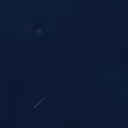
名将参赛国家分为不同档次。积分前四位的联赛前四
名直接获得正赛资格，而排名第五至第十五位的联赛
则需通过资格赛争夺剩余席位。这种设计既保障了顶
级联赛的权益，也为中小联赛保留上升通道。
资格赛分为冠军路径和联赛路径两条独立赛道。冠军
路径专为各国联赛冠军设置，联赛路径则面向非冠军
的高排名球队。两条路径最终会在附加赛阶段产生正
赛名额，形成金字塔式的选拔结构，确保参赛球队质
量与赛事观赏性。
欧足联每年会根据各联赛过去五年的欧战表现调整积
分排名。这个动态调整机制使得资格赛体系充满变
数，例如2023年法甲超越葡超成为第五大联赛，直接
影响了相关国家的晋级名额分配。