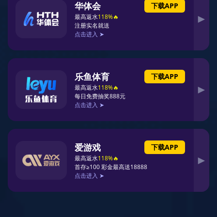
欧洲冠军联赛作为全球最高水平的俱乐部赛事之一，
其资格赛规则复杂且充满竞争性。本文将从资格赛体
系结构、五大联赛与非五大联赛的晋级差异、资格赛
阶段划分以及关键影响因素四个维度展开分析，揭示
不同联赛球队如何通过层层筛选进入正赛。无论是传
统豪门还是新兴劲旅，都需要在资格赛中展现竞技实
力与策略布局，每个晋级名额背后都凝聚着俱乐部管
理、球员状态和赛事规则的深度博弈。
欧冠资格赛体系概述
欧冠资格赛采用多层级递进机制，根据欧足联积分排