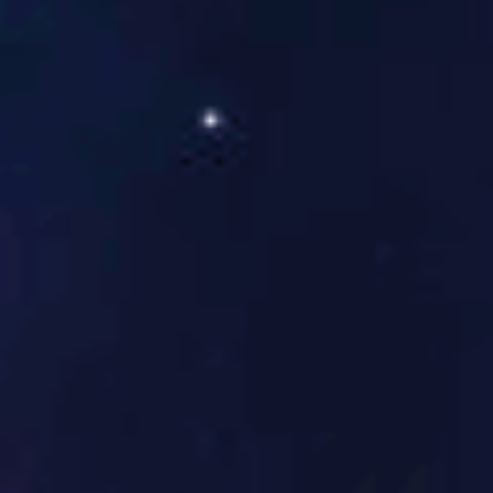
在2022年因欧战积分反超英超，获得额外正赛名额。
这种积分波动促使各大联赛持续加强欧战竞争力，形
成良性竞争循环。
非五大联赛球队突围策略
荷甲、葡超等次级联赛的冠军需经历三轮资格赛考
验。从初选赛到附加赛，球队要应对双循环赛制的体
能考验和对手情报分析。2019年阿贾克斯连克三支冠
军球队晋级的案例，展现了非五大联赛球队的突破可
能。
资格赛采用种子队制度，根据俱乐部系数分档。非五
大联赛球队往往需要制定针对性战术，例如塞浦路斯
球队常利用主场高温优势，北欧球队则擅长冬季的人
工草场作战。这种因地制宜的策略成为晋级关键。