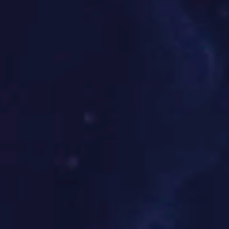
断演变。俱乐部需要建立长期发展规划，将资格赛晋
级纳入战略目标。未来欧冠的扩容计划可能进一步改
变晋级规则，但竞技实力始终是跨越资格赛门槛的核
心要素。
上一篇：
西甲联赛2018年赛季赛程与冬窗变…
下一篇：
CSGO实力排行榜更新JDG战队荣登
延伸阅读