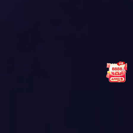
武汉卓尔在中超联赛的最新排名及赛季表
武汉卓尔作为中超联赛中一支充满韧劲的球队，本赛季的表
现始终牵动...
2026-06-24