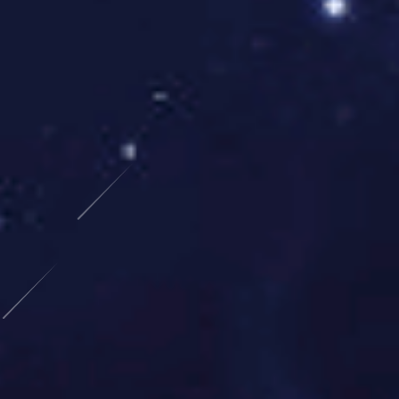
线作战压力，合理轮换阵容。
疫情等不可抗力带来新变数。2021年资格赛改为单场
决胜制，增加了偶然性。欧足联引入紧急预案，包括
中立场比赛和特殊报名规则，这些临时调整考验着球
队的应变能力。
总结：
欧冠资格赛体系通过动态调整机制，在保障顶级联赛
利益与促进足球生态平衡之间找到微妙平衡。五大联
赛依靠直通名额维持优势地位，非五大联赛通过多级
资格赛争取突破机会，这种结构既保持了赛事精英
化，又为足球弱国保留了上升通道。
随着欧战积分体系的持续改革，资格赛竞争格局将不