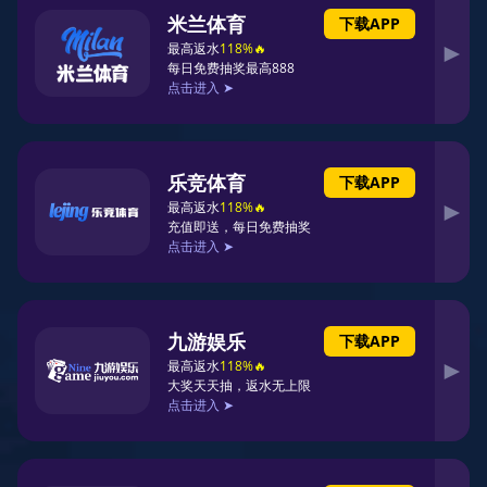
手机App
网页版
欧冠资格赛规则详解：各大联
赛球队如何晋级正赛
2026-06-09 14:50
23 次阅读
首页
/
体育新闻