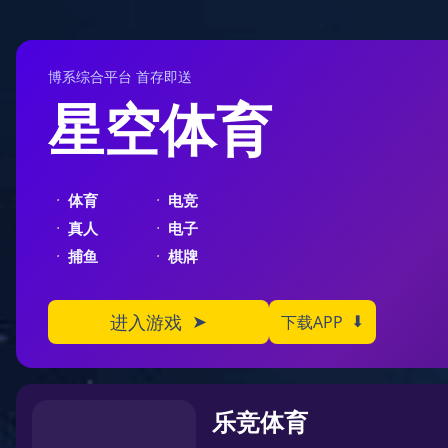
华体会体育
A
欢迎访问
华体会体育
，提供全面覆盖
新千场比赛