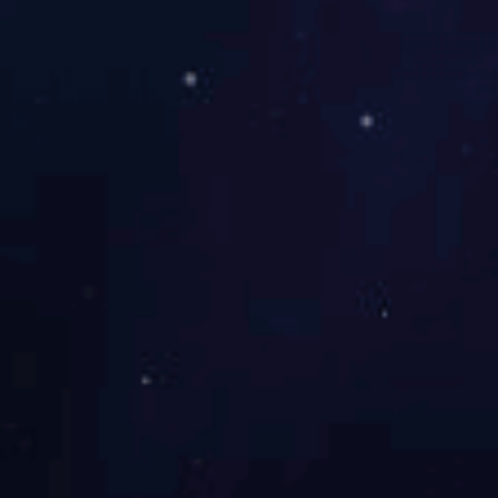
杭州攀岩队战术探讨：聚焦攀岩技术与团队
本文旨在探讨杭州攀岩队在攀岩技术与团队协作方面的
2026-06-30
王秀英畅谈DOTA2职业生涯与心路历程的
在中国电竞的历史长河中，DOTA2作为一款备受喜爱