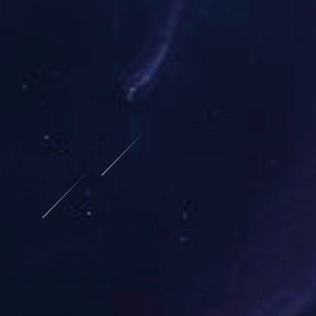
除了团队结构上的调整外，LNG战队各
回暖，他们不仅找回了自己的最佳竞技状
同时，新加入的年轻选手们展现出了极高
崛起，不仅提升了竞争氛围，也激励着老
然而，在成绩波动较大的情况下，如何保
过心理辅导和专业训练，LNG战队逐渐
3、教练团队重组
LNG战队教练组也经历了一次重大变革
策，以数据为基础制定相应策略。在这种
此外，新教练还特别注重培养年轻教练员
可能性。同时，通过这种方式，可以加强