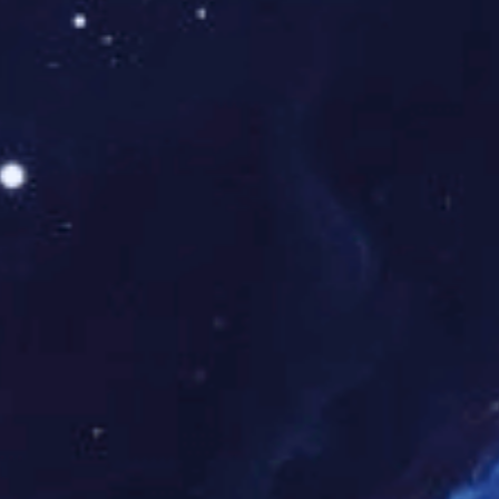
G战队能够及时修正错误。这种灵活应变的训练机制，让它们能够
是推动LNG持续发展的强大动力源泉。
境因素。从全球范围来看，电子竞技产业正在快速增长，各类赛事
大战队间竞争愈加激烈，这促使LNG必须时刻保持警惕，以便抓
新兴力量涌现出来，使得传统强队受到前所未有的挑战。因此，
仅是响应市场需求，也是为了确保长期发展与稳定收益。
异，也促使各个职业联赛采取不同形式以满足观众需求。在这种
及球队形象。因此，加强与粉丝互动，与时俱进，把握市场动态，
力已然发生显著转变。从内部结构到外部环境，每一个细节都体现
以及顺应市场潮流，他们全面提升了自己的综合竞争力，为今后