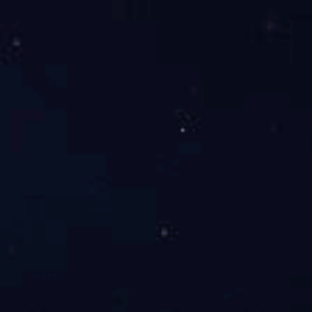
的速度表现分析
中的速度表现进行深入分析与点评。...
与职业生涯全景
成长历程与职业生涯，全景解析他们在...