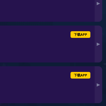
实力大变革背后的原因与未来展望
的手机游戏，吸引了大量玩家和观众的关注。在这个充满竞争的