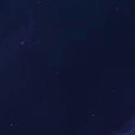
去的一段时间内，一些关键选手经历了状态
队注入了一股新的动力。
力，可以迅速融入到团队中。这些年轻人的
对来自外界压力和自身期望带来的负担。通
以更好的姿态迎接每一次比赛。
的训练理念与战略思路，他强调数据驱动决
合理化。
察比赛，并提出独特见解，为球队提供更多
共同成长。