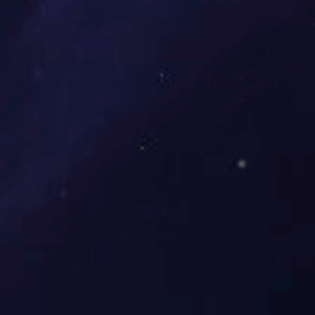
上海羽毛球队个人能力分
百年恩怨与城市...
本文旨在对上海羽毛球队的个人
2026-06-02